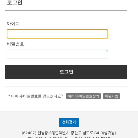
로그인
아이디
비밀번호
* 아이디/비밀번호를 잊으셨나요?
아이디/비밀번호찾기
회원가입
전화걸기
(62407) 전남광주통합특별시 광산구 삼도로 84-3(삼거동)