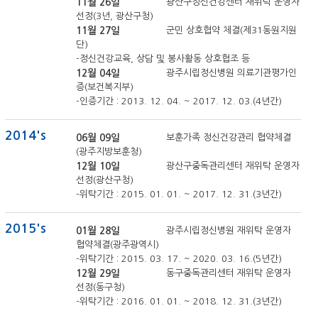
11월 26일
광산구정신건강센터 재위탁 운영자
선정(3년, 광산구청)
11월 27일
군민 상호협약 체결(제31동원지원
단)
-정신건강교육, 상담 및 봉사활동 상호협조 등
12월 04일
광주시립정신병원 의료기관평가인
증(보건복지부)
-인증기간 : 2013. 12. 04. ~ 2017. 12. 03.(4년간)
2014's
06월 09일
보훈가족 정신건강관리 협약체결
(광주지방보훈청)
12월 10일
광산구중독관리센터 재위탁 운영자
선정(광산구청)
-위탁기간 : 2015. 01. 01. ~ 2017. 12. 31.(3년간)
2015's
01월 28일
광주시립정신병원 재위탁 운영자
협약체결(광주광역시)
-위탁기간 : 2015. 03. 17. ~ 2020. 03. 16.(5년간)
12월 29일
동구중독관리센터 재위탁 운영자
선정(동구청)
-위탁기간 : 2016. 01. 01. ~ 2018. 12. 31.(3년간)