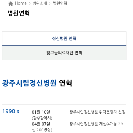
Home
› 병원소개 ›
병원연혁
병원연혁
정신병원 연혁
빛고을의료재단 연혁
광주시립정신병원
연혁
1998's
01월 10일
광주시립정신병원 위탁운영자 선정
(광주광역시)
04월 07일
광주시립정신병원 개설(4개동 28
실 200병상)