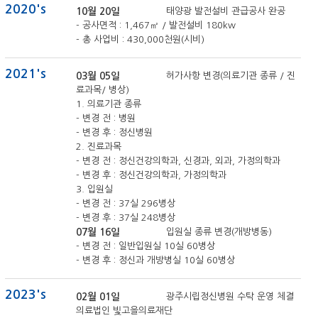
2020's
10월 20일
태양광 발전설비 관급공사 완공
- 공사면적 : 1,467㎡ / 발전설비 180kw
- 총 사업비 : 430,000천원(시비)
2021's
03월 05일
허가사항 변경(의료기관 종류 / 진
료과목/ 병상)
1. 의료기관 종류
- 변경 전 : 병원
- 변경 후 : 정신병원
2. 진료과목
- 변경 전 : 정신건강의학과, 신경과, 외과, 가정의학과
- 변경 후 : 정신건강의학과, 가정의학과
3. 입원실
- 변경 전 : 37실 296병상
- 변경 후 : 37실 248병상
07월 16일
입원실 종류 변경(개방병동)
- 변경 전 : 일반입원실 10실 60병상
- 변경 후 : 정신과 개방병실 10실 60병상
2023's
02월 01일
광주시립정신병원 수탁 운영 체결
의료법인 빛고을의료재단