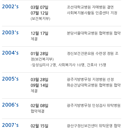
2002's
03월 07일
조선대학교병원 자매병원 결연
07월 12일
사회복지봉사활동 인증센터 지정
(보건복지부)
2003's
12월 17일
분당서울대학교병원 협력병원 협약
체결
2004's
01월 28일
정신보건전문요원 수련생 정원 조
정(보건복지부)
-임상심리사 2명, 사회복지사 10명, 간호사 15명
2005's
03월 28일
광주지방병무청 지정병원 선정
09월 14일
화순전남대학교병원 협력병원 협약
체결
2006's
02월 08일
광주지방병무청 인성검사 위탁병원
협약체결
2007's
02월 15일
광산구정신보건센터 위탁운영 협약