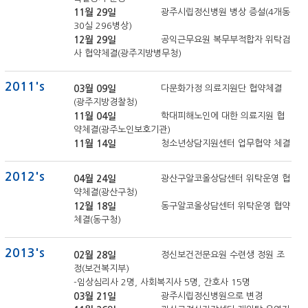
11월 29일
광주시립정신병원 병상 증설(4개동
30실 296병상)
12월 29일
공익근무요원 복무부적합자 위탁검
사 협약체결(광주지방병무청)
2011's
03월 09일
다문화가정 의료지원단 협약체결
(광주지방경찰청)
11월 04일
학대피해노인에 대한 의료지원 협
약체결(광주노인보호기관)
11월 14일
청소년상담지원센터 업무협약 체결
2012's
04월 24일
광산구알코올상담센터 위탁운영 협
약체결(광산구청)
12월 18일
동구알코올상담센터 위탁운영 협약
체결(동구청)
2013's
02월 28일
정신보건전문요원 수련생 정원 조
정(보건복지부)
-임상심리사 2명, 사회복지사 5명, 간호사 15명
03월 21일
광주시립정신병원으로 변경