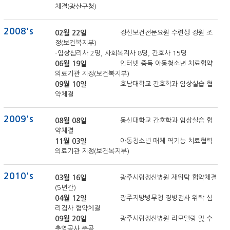
체결(광산구청)
2008's
02월 22일
정신보건전문요원 수련생 정원 조
정(보건복지부)
-임상심리사 2명, 사회복지사 8명, 간호사 15명
06월 19일
인터넷 중독 아동청소년 치료협약
의료기관 지정(보건복지부)
09월 10일
호남대학교 간호학과 임상실습 협
약체결
2009's
08월 08일
동신대학교 간호학과 임상실습 협
약체결
11월 03일
아동청소년 매체 역기능 치료협력
의료기관 지정(보건복지부)
2010's
03월 16일
광주시립정신병원 재위탁 협약체결
(5년간)
04월 12일
광주지방병무청 징병검사 위탁 심
리검사 협약체결
09월 20일
광주시립정신병원 리모델링 및 수
축열공사 준공