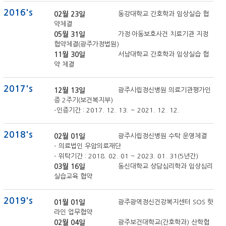
2016's
02월 23일
동강대학교 간호학과 임상실습 협
약체결
05월 31일
가정·아동보호사건 치료기관 지정
협약체결(광주가정법원)
11월 30일
서남대학교 간호학과 임상실습 협
약 체결
2017's
12월 13일
광주시립정신병원 의료기관평가인
증 2주기(보건복지부)
-인증기간 : 2017. 12. 13. ~ 2021. 12. 12.
2018's
02월 01일
광주시립정신병원 수탁 운영체결
- 의료법인 우암의료재단
- 위탁기간 : 2018. 02. 01 ~ 2023. 01. 31(5년간)
03월 16일
동신대학교 상담심리학과 임상심리
실습교육 협약
2019's
01월 01일
광주광역정신건강복지센터 SOS 핫
라인 업무협약
02월 04일
광주보건대학교(간호학과) 산학협