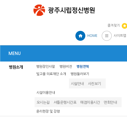
즐겨찾기
HOME
사이트맵
MENU
병원장인사말
병원비전
병원연혁
병원소개
빛고을 의료재단 소개
병원둘러보기
시설안내
사진보기
시설이용안내
오시는길
셔틀운행시간표
매점이용시간
면회안내
윤리헌장 및 강령