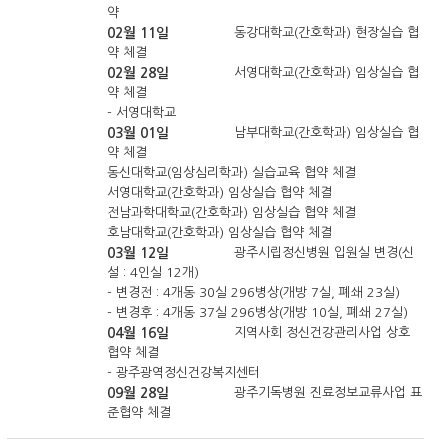
약
02월 11일
동강대학교(간호학과) 현장실습 협
약 체결
02월 28일
서영대학교(간호학과) 임상실습 협
약 체결
- 서영대학교
03월 01일
남부대학교(간호학과) 임상실습 협
약 체결
동신대학교(임상심리학과) 실습교육 협약 체결
서영대학교(간호학과) 임상실습 협약 체결
전남과학대학교(간호학과) 임상실습 협약 체결
호남대학교(간호학과) 임상실습 협약 체결
03월 12일
광주시립정신병원 입원실 변경(신
설 : 4인실 12개)
- 변경전 : 4개동 30실 296병상(개방 7실, 폐쇄 23실)
- 변경후 : 4개동 37실 296병상(개방 10실, 폐쇄 27실)
04월 16일
지역사회 정신건강관리사업 상호
협약 체결
- 광주광역정신건강복지센터
09월 28일
광주기독병원 진료정보교류사업 표
준협약 체결