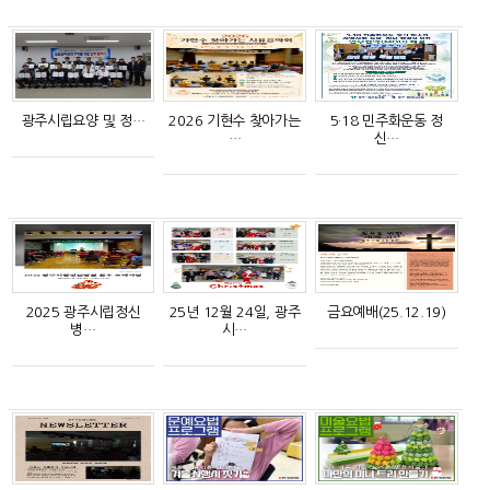
광주시립요양 및 정…
2026 기현수 찾아가는
5·18 민주화운동 정
…
신…
2025 광주시립정신
25년 12월 24일, 광주
금요예배(25.12.19)
병…
시…