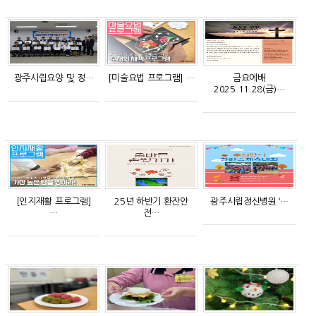
광주시립요양 및 정…
[미술요법 프로그램] …
금요에배
2025.11.28(금)…
[인지재활 프로그램]
25년 하반기 환잔안
광주시립정신병원 ‘…
…
전…