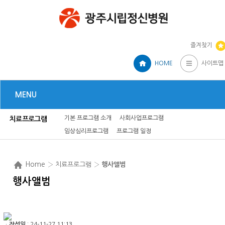
즐겨찾기
HOME
사이트맵
MENU
기본 프로그램 소개
사회사업프로그램
치료프로그램
임상심리프로그램
프로그램 일정
Home
› 치료프로그램 ›
행사앨범
행사앨범
ㆍ
작성일
: 24-11-27 11:13