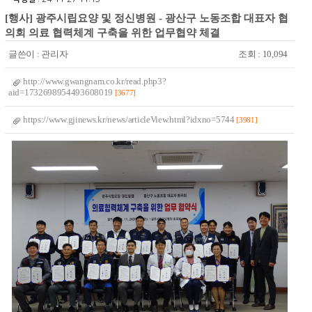
[행사] 광주시립요양 및 정신병원 - 광산구 노동조합 대표자 협
의회 의료 협력체계 구축을 위한 업무협약 체결
글쓴이 :
관리자
조회 : 10,094
http://www.gwangnam.co.kr/read.php3?
aid=1732698954493608019
[3677]
https://www.gjinews.kr/news/articleView.html?idxno=5744
[3981]