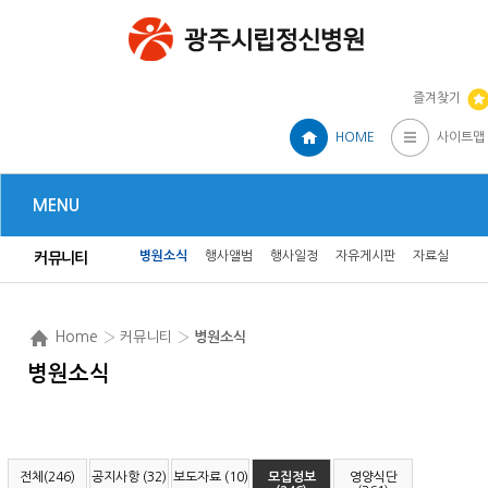
즐겨찾기
HOME
사이트맵
MENU
병원소식
행사앨범
행사일정
자유게시판
자료실
커뮤니티
Home
› 커뮤니티 ›
병원소식
병원소식
전체(246)
공지사항 (32)
보도자료 (10)
모집정보
영양식단