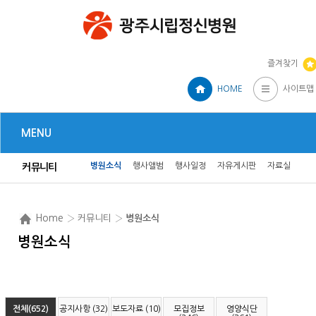
즐겨찾기
HOME
사이트맵
MENU
병원소식
행사앨범
행사일정
자유게시판
자료실
커뮤니티
Home
› 커뮤니티 ›
병원소식
병원소식
전체(652)
공지사항 (32)
보도자료 (10)
모집정보
영양식단