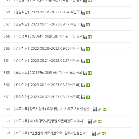
369
[
모집정보
]
2023년도 09월 하반기 직원 모집 공고
368
[
영양식단
]
[2023.09.18~2023.09.24 식단표]
367
[
영양식단
]
[2023.09.11~2023.09.17 식단표]
366
[
모집정보
]
2023년도 09월 상반기 직원 모집 공고
365
[
영양식단
]
[2023.08.28~2023.09.03 식단표]
364
[
영양식단
]
[2023.08.21~2023.08.27 식단표]
363
[
모집정보
]
2023년도 08월 하반기 직원 모집 공고
362
[
영양식단
]
[2023.08.14~2023.08.20 식단표]
361
[
영양식단
]
[2023.08.07~2023.08.13 식단표]
360
[
보도자료
]
광주시립제1요양병원, 시·자치구 치매안심센…
359
[
보도자료
]
‘제3회 광주시립병원 오픈마인드 세미나’ …
358
[
보도자료
]
"인권친화 의료기관으로" 광주시립정신·제1…