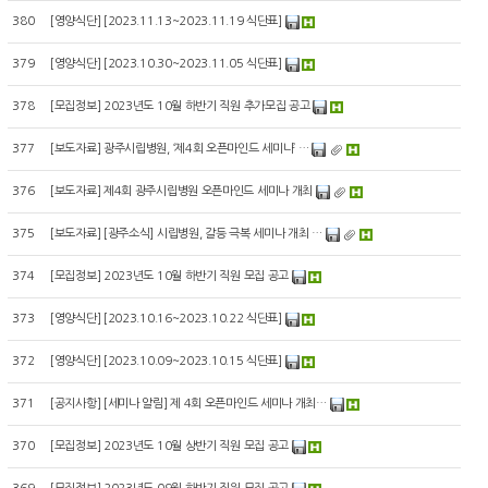
380
[
영양식단
]
[2023.11.13~2023.11.19 식단표]
379
[
영양식단
]
[2023.10.30~2023.11.05 식단표]
378
[
모집정보
]
2023년도 10월 하반기 직원 추가모집 공고
377
[
보도자료
]
광주시립병원, ‘제4회 오픈마인드 세미나’ …
376
[
보도자료
]
제4회 광주시립병원 오픈마인드 세미나 개최
375
[
보도자료
]
[광주소식] 시립병원, 갈등 극복 세미나 개최 …
374
[
모집정보
]
2023년도 10월 하반기 직원 모집 공고
373
[
영양식단
]
[2023.10.16~2023.10.22 식단표]
372
[
영양식단
]
[2023.10.09~2023.10.15 식단표]
371
[
공지사항
]
[세미나 알림] 제 4회 오픈마인드 세미나 개최…
370
[
모집정보
]
2023년도 10월 상반기 직원 모집 공고