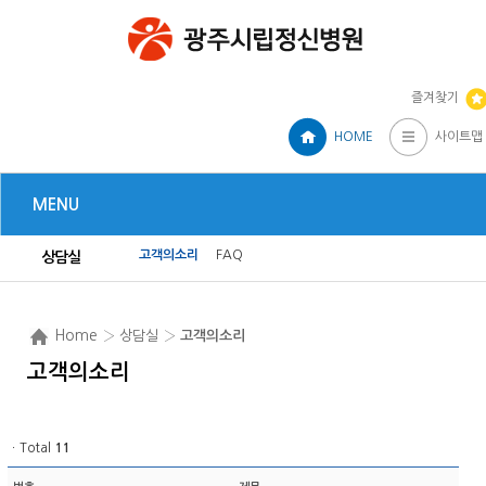
즐겨찾기
HOME
사이트맵
MENU
고객의소리
FAQ
상담실
Home
› 상담실 ›
고객의소리
고객의소리
ㆍTotal
11