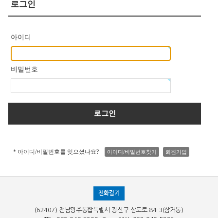
로그인
아이디
비밀번호
* 아이디/비밀번호를 잊으셨나요?
아이디/비밀번호찾기
회원가입
전화걸기
(62407) 전남광주통합특별시 광산구 삼도로 84-3(삼거동)