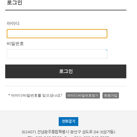
로그인
아이디
비밀번호
* 아이디/비밀번호를 잊으셨나요?
아이디/비밀번호찾기
회원가입
전화걸기
(62407) 전남광주통합특별시 광산구 삼도로 84-3(삼거동)