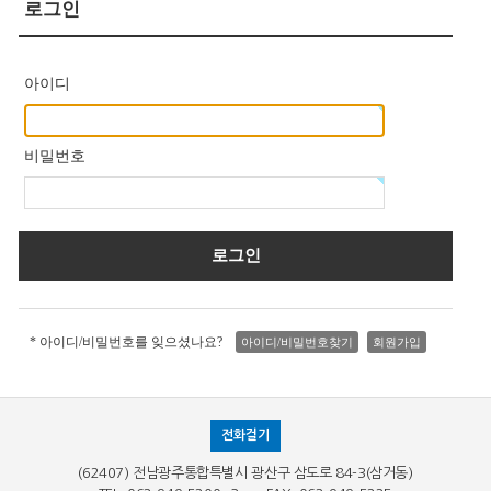
로그인
아이디
비밀번호
* 아이디/비밀번호를 잊으셨나요?
아이디/비밀번호찾기
회원가입
전화걸기
(62407) 전남광주통합특별시 광산구 삼도로 84-3(삼거동)