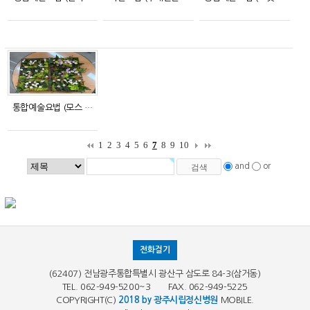
통합예술요법 (모스 …
1
2
3
4
5
6
7
8
9
10
and
or
전화걸기
(62407) 전남광주통합특별시 광산구 삼도로 84-3(삼거동)
TEL. 062-949-5200~3 FAX. 062-949-5225
COPYRIGHT(C)
2018 by 광주시립정신병원
MOBILE.