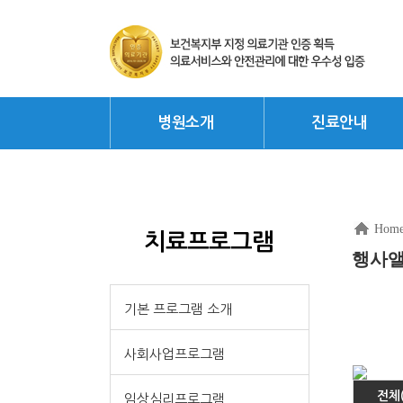
병원소개
진료안내
Hom
치료프로그램
행사
기본 프로그램 소개
사회사업프로그램
전체(
임상심리프로그램