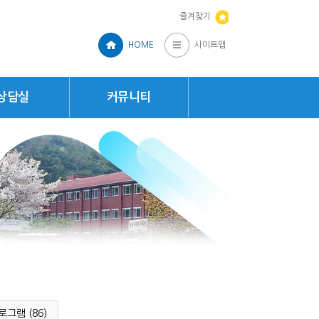
즐겨찾기
HOME
사이트맵
상담실
커뮤니티
로그램 (86)