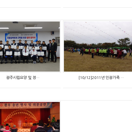
광주시립요양 및 정…
[10/12]2011년 인광가족 …