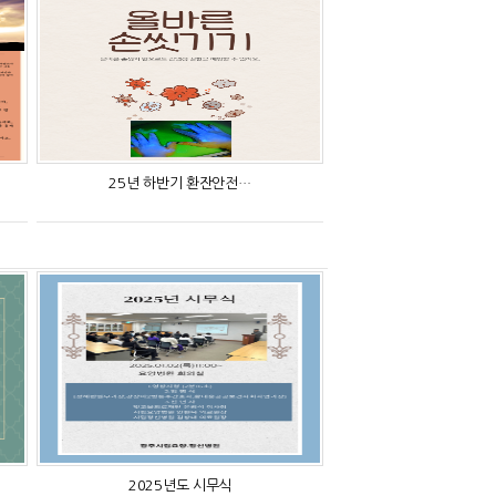
25년 하반기 환잔안전…
2025년도 시무식