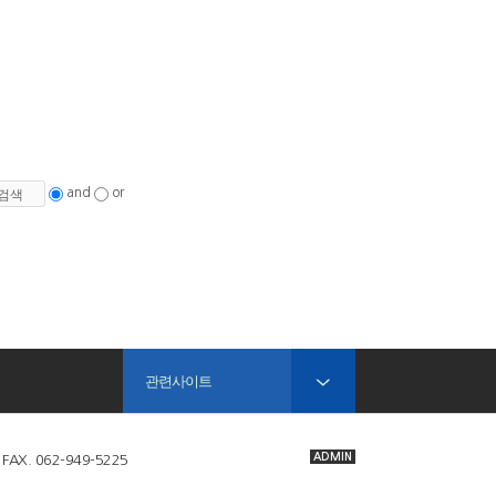
and
or
관련사이트
ADMIN
X. 062-949-5225