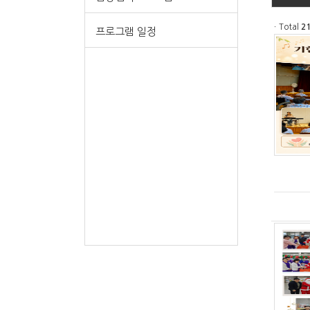
ㆍTotal
2
프로그램 일정