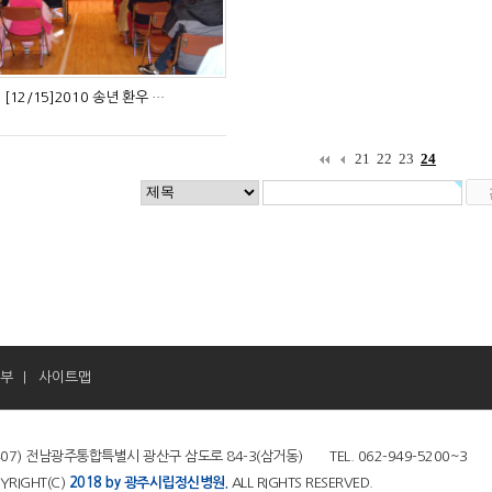
[12/15]2010 송년 환우 …
21
22
23
24
부
사이트맵
|
407) 전남광주통합특별시 광산구 삼도로 84-3(삼거동) TEL. 062-949-5200~3 FA
YRIGHT(C)
2018 by 광주시립정신병원.
ALL RIGHTS RESERVED.