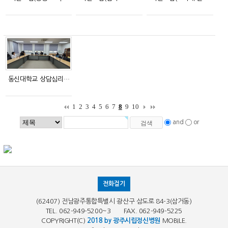
동신대학교 상담심리…
1
2
3
4
5
6
7
8
9
10
and
or
전화걸기
(62407) 전남광주통합특별시 광산구 삼도로 84-3(삼거동)
TEL. 062-949-5200~3 FAX. 062-949-5225
COPYRIGHT(C)
2018 by 광주시립정신병원
MOBILE.