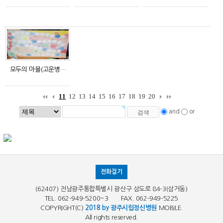
모두의 마블(고운병…
11
12
13
14
15
16
17
18
19
20
and
or
전화걸기
(62407) 전남광주통합특별시 광산구 삼도로 84-3(삼거동)
TEL. 062-949-5200~3 FAX. 062-949-5225
COPYRIGHT(C)
2018 by 광주시립정신병원
MOBILE.
All rights reserved.