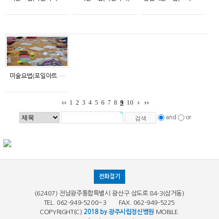
미술요법(포일아트 …
1
2
3
4
5
6
7
8
9
10
and
or
전화걸기
(62407) 전남광주통합특별시 광산구 삼도로 84-3(삼거동)
TEL. 062-949-5200~3 FAX. 062-949-5225
COPYRIGHT(C)
2018 by 광주시립정신병원
MOBILE.