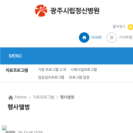
즐겨찾기
HOME
사이트맵
MENU
기본 프로그램 소개
사회사업프로그램
치료프로그램
임상심리프로그램
프로그램 일정
Home
› 치료프로그램 ›
행사앨범
행사앨범
ㆍ
작성일
: 25-12-26 13:55