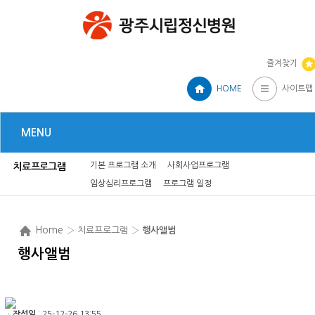
즐겨찾기
HOME
사이트맵
MENU
기본 프로그램 소개
사회사업프로그램
치료프로그램
임상심리프로그램
프로그램 일정
Home
› 치료프로그램 ›
행사앨범
행사앨범
ㆍ
작성일
: 25-12-26 13:55