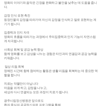
영화의 이야기와 음악은 긴장을 완화하고 불안을 낮추는 데 도움을 줍니
다.
감정 인식·표현 촉진
등장인물의 감정을 따라가며 자신의 감정을 인식하고 말로 표현하는 계
기가 됩니다.
집중력과 인지 자극
영화의 흐름을 따라가는 과정에서 주의집중력과 인지 기능이 자연스럽
게 자극됩니다.
사회성 회복 및 공감 능력 향상
함께 영화를 보고 감상을 나누는 경험은 타인과의 연결감과 공감 능력을
키워줍니다.
일상 리듬 회복
정해진 시간에 함께 참여하는 활동은 생활 리듬을 회복하는 데 중요한 역
할을 합니다.
치료는 약물만이 아닙니다
마음을 쉬게 하고, 감정을 나누고,
세상과 다시 연결되는 모든 과정이 치료가 됩니다.
광주시립정신병원은 앞으로도
환자 중심의 공공정신의료 프로그램을 통해