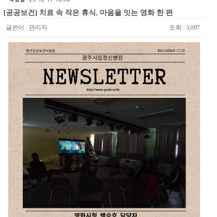
[공공보건] 치료 속 작은 휴식, 마음을 잇는 영화 한 편
글쓴이 :
관리자
조회 : 3,097