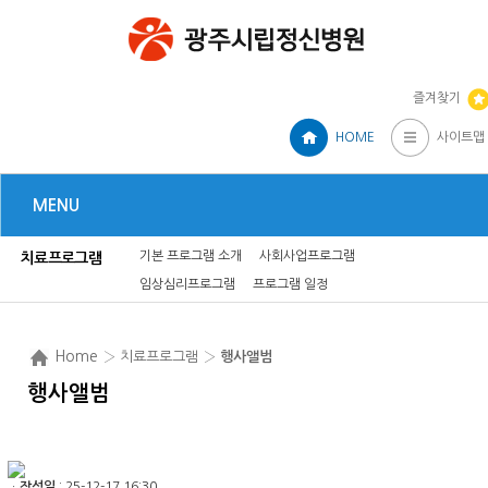
즐겨찾기
HOME
사이트맵
MENU
기본 프로그램 소개
사회사업프로그램
치료프로그램
임상심리프로그램
프로그램 일정
Home
› 치료프로그램 ›
행사앨범
행사앨범
ㆍ
작성일
: 25-12-17 16:30