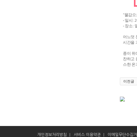
"물감으
- 일시: 
- 장소:
어느덧 
시간을 
종이 위
찬하고 
스한 온
이전글
개인정보처리방침
서비스 이용약관
이메일무단수집거
|
|