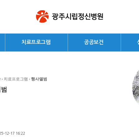
치료프로그램
공공보건
e
› 치료프로그램 ›
행사앨범
앨범
25-12-17 16:22