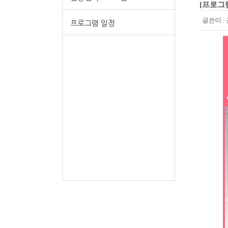
[프로그
글쓴이 :
프로그램 일정