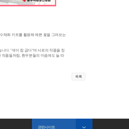
 수채화 키트를 활용해 예쁜 꽃을 그려보는
다. "색이 참 곱다"며 서로의 작품을 칭
 작품들처럼, 환우분들의 마음에도 늘 따
목록
관련사이트