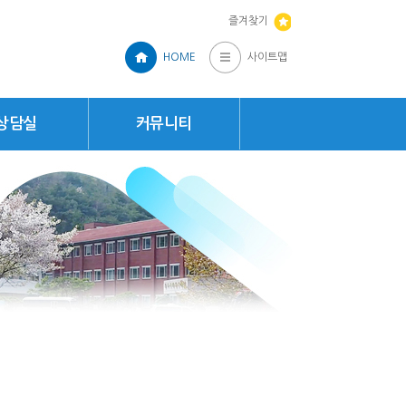
즐겨찾기
HOME
사이트맵
상담실
커뮤니티