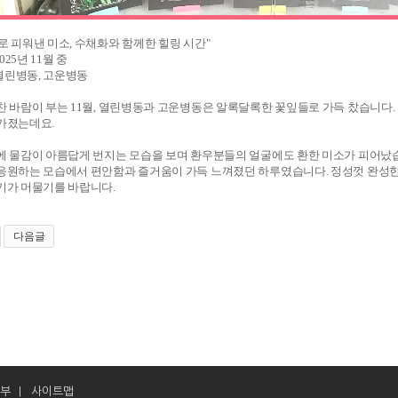
로 피워낸 미소, 수채화와 함께한 힐링 시간"
2025년 11월 중
 열린병동, 고운병동
찬 바람이 부는 11월, 열린병동과 고운병동은 알록달록한 꽃잎들로 가득 찼습니다.
가졌는데요.
에 물감이 아름답게 번지는 모습을 보며 환우분들의 얼굴에도 환한 미소가 피어났습니
응원하는 모습에서 편안함과 즐거움이 가득 느껴졌던 하루였습니다. 정성껏 완성한
기가 머물기를 바랍니다.
다음글
부
사이트맵
|