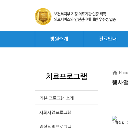
병원소개
진료안내
Hom
치료프로그램
행사
기본 프로그램 소개
사회사업프로그램
ㆍ
작성일
: 
임상심리프로그램