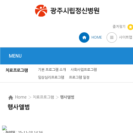
즐겨찾기
HOME
사이트맵
MENU
기본 프로그램 소개
사회사업프로그램
치료프로그램
임상심리프로그램
프로그램 일정
Home
› 치료프로그램 ›
행사앨범
행사앨범
ㆍ
작성일
: 25-11-28 14:36