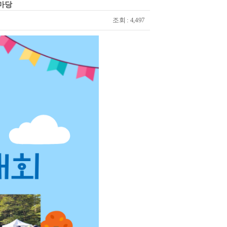
마당
조회 : 4,497