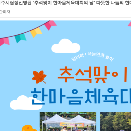
 광주시립정신병원 ‘추석맞이 한마음체육대회의 날’ 따뜻한 나눔의 한
관리자