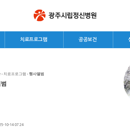
치료프로그램
공공보건
e
› 치료프로그램 ›
행사앨범
앨범
25-10-14 07:24