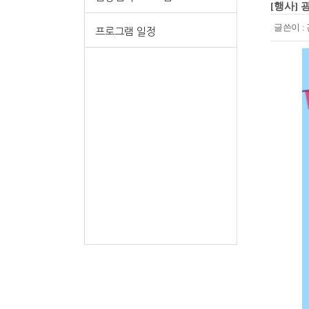
[행사]
글쓴이 :
프로그램 일정