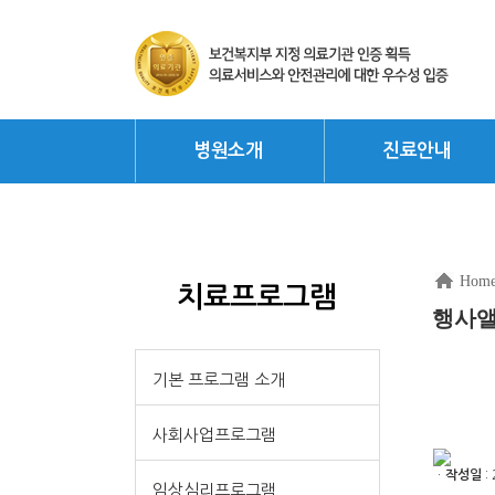
병원소개
진료안내
Hom
치료프로그램
행사
기본 프로그램 소개
사회사업프로그램
ㆍ
작성일
: 
임상심리프로그램