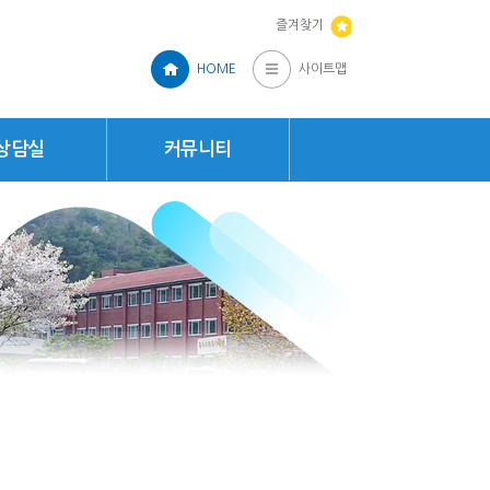
즐겨찾기
HOME
사이트맵
상담실
커뮤니티