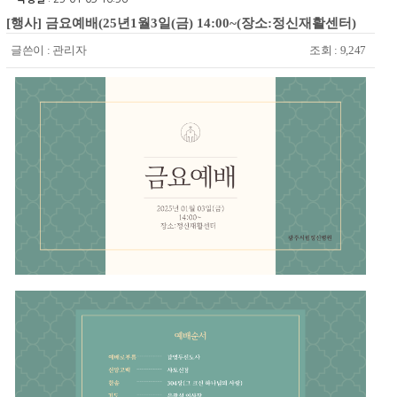
[행사] 금요예배(25년1월3일(금) 14:00~(장소:정신재활센터)
글쓴이 :
관리자
조회 : 9,247