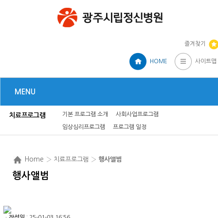
즐겨찾기
HOME
사이트맵
MENU
기본 프로그램 소개
사회사업프로그램
치료프로그램
임상심리프로그램
프로그램 일정
Home
› 치료프로그램 ›
행사앨범
행사앨범
ㆍ
작성일
: 25-01-03 16:56