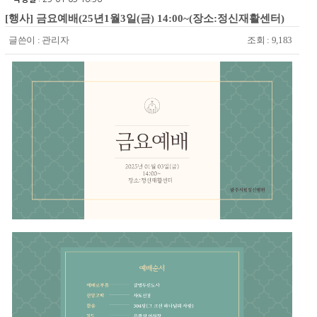
[행사] 금요예배(25년1월3일(금) 14:00~(장소:정신재활센터)
글쓴이 :
관리자
조회 : 9,183