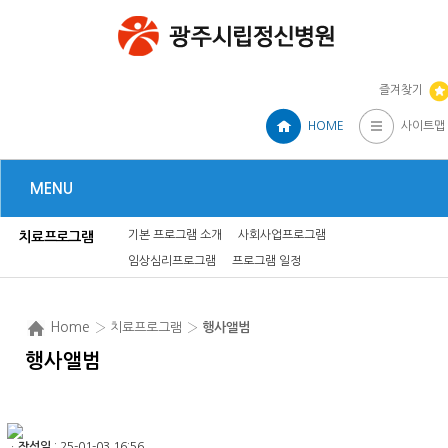
즐겨찾기
HOME
사이트맵
MENU
기본 프로그램 소개
사회사업프로그램
치료프로그램
임상심리프로그램
프로그램 일정
Home
› 치료프로그램 ›
행사앨범
행사앨범
ㆍ
작성일
: 25-01-03 16:56