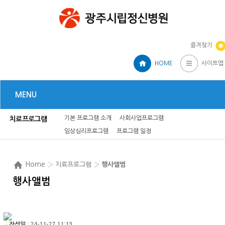
즐겨찾기
HOME
사이트맵
MENU
기본 프로그램 소개
사회사업프로그램
치료프로그램
임상심리프로그램
프로그램 일정
Home
› 치료프로그램 ›
행사앨범
행사앨범
ㆍ
작성일
: 24-11-27 11:13