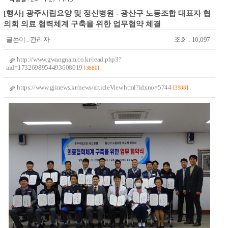
[행사] 광주시립요양 및 정신병원 - 광산구 노동조합 대표자 협
의회 의료 협력체계 구축을 위한 업무협약 체결
글쓴이 :
관리자
조회 : 10,097
http://www.gwangnam.co.kr/read.php3?
aid=1732698954493608019
[3680]
https://www.gjinews.kr/news/articleView.html?idxno=5744
[3988]