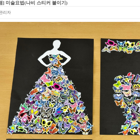
램] 미술요법(나비 스티커 붙이기)
관리자