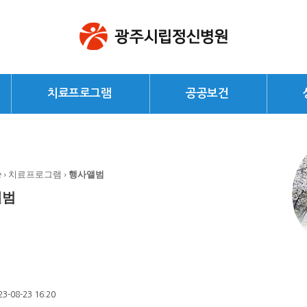
치료프로그램
공공보건
e
› 치료프로그램 ›
행사앨범
앨범
23-08-23 16:20