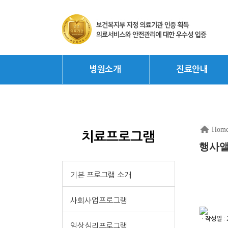
병원소개
진료안내
Hom
치료프로그램
행사
기본 프로그램 소개
사회사업프로그램
ㆍ
작성일
: 
임상심리프로그램