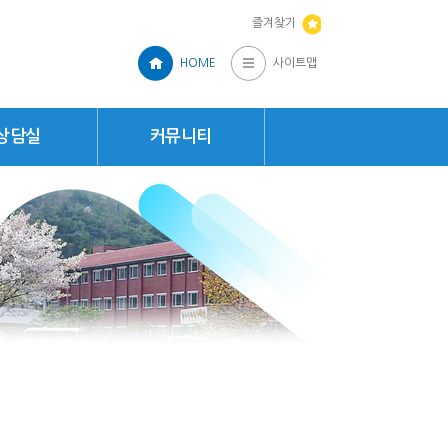
즐겨찾기
HOME
사이트맵
상담실
커뮤니티