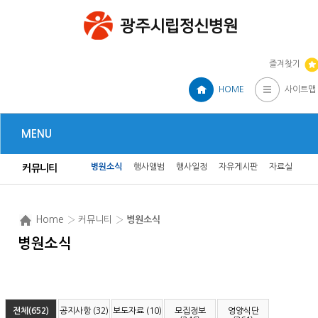
즐겨찾기
HOME
사이트맵
MENU
병원소식
행사앨범
행사일정
자유게시판
자료실
커뮤니티
Home
› 커뮤니티 ›
병원소식
병원소식
전체(652)
공지사항 (32)
보도자료 (10)
모집정보
영양식단