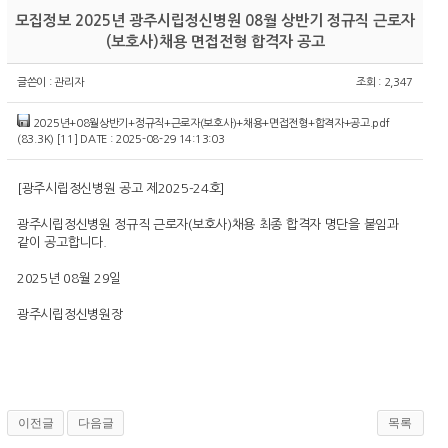
모집정보
2025년 광주시립정신병원 08월 상반기 정규직 근로자
(보호사)채용 면접전형 합격자 공고
글쓴이 :
관리자
조회 : 2,347
2025년+08월상반기+정규직+근로자(보호사)+채용+면접전형+합격자+공고.pdf
(83.3K)
[11]
DATE : 2025-08-29 14:13:03
[광주시립정신병원 공고 제2025-24호]
광주시립정신병원 정규직 근로자(보호사)채용 최종 합격자 명단을 붙임과
같이 공고합니다.
2025년 08월 29일
광주시립정신병원장
이전글
다음글
목록