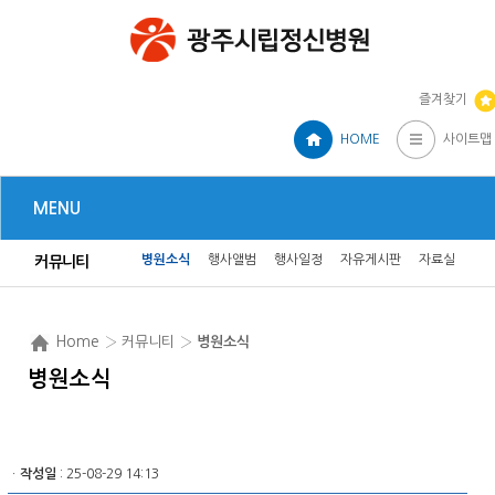
즐겨찾기
HOME
사이트맵
MENU
병원소식
행사앨범
행사일정
자유게시판
자료실
커뮤니티
Home
› 커뮤니티 ›
병원소식
병원소식
ㆍ
작성일
: 25-08-29 14:13