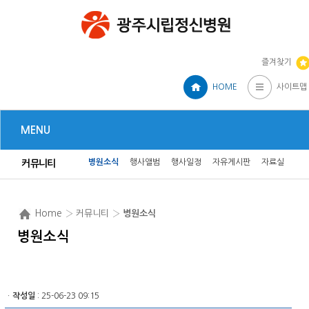
즐겨찾기
HOME
사이트맵
MENU
병원소식
행사앨범
행사일정
자유게시판
자료실
커뮤니티
Home
› 커뮤니티 ›
병원소식
병원소식
ㆍ
작성일
: 25-06-23 09:15