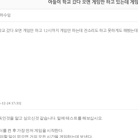
아들이 학교 갔다 오면 게임만 하고 있는데 게
하수임
학교 갔다 오면 게임만 하고 12시까지 게임만 하는데 잔소리도 하고 못하게도 해봤는데
5-12-24 17:31]
인것을 알고 싶으신것 같습니다. 밑에 테스트를 해보십시요.
퓨터를 켠 후 가장 먼저 게임을 시작한다.
 해야할 일이 없으면 거의 모든 시간을 게임하는데 보낸다.