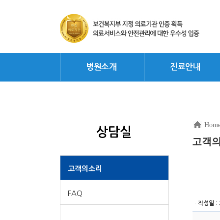
병원소개
진료안내
Hom
상담실
고객
고객의소리
FAQ
ㆍ
작성일
: 