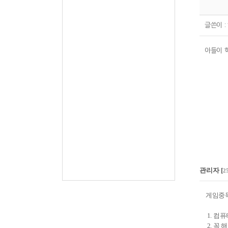
글쓴이 :
아들이 
관리자
[
2
게임중독
1. 컴
2. 꼭