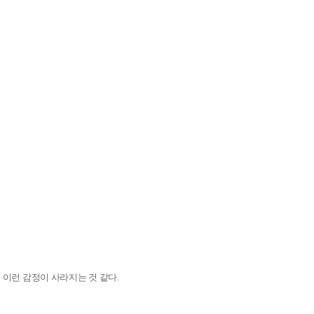
 이런 감정이 사라지는 것 같다.