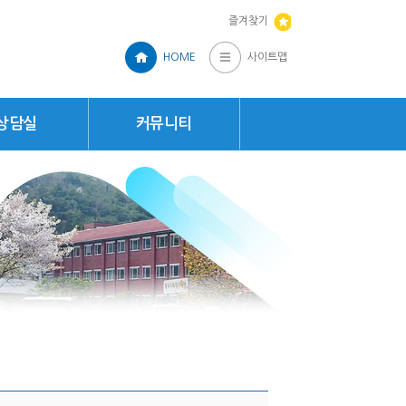
즐겨찾기
HOME
사이트맵
상담실
커뮤니티