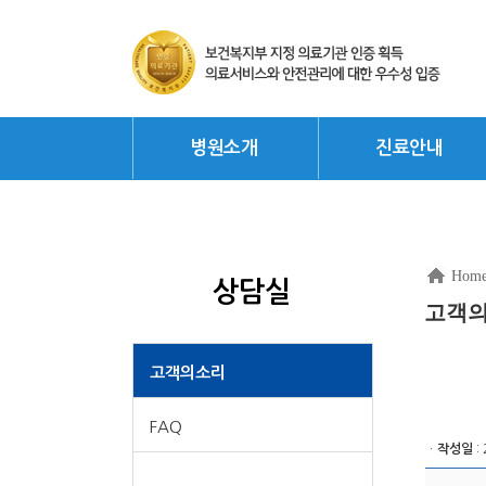
병원소개
진료안내
Hom
상담실
고객
고객의소리
FAQ
ㆍ
작성일
: 