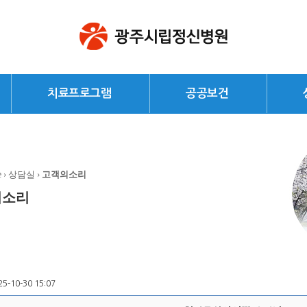
치료프로그램
공공보건
e
› 상담실 ›
고객의소리
의소리
25-10-30 15:07