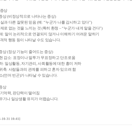
 증상
성 증상 (비정상적으로 나타나는 증상)
현실과 다른 잘못된 믿음 (예: “누군가 나를 감시하고 있다”)
실제로 없는 것을 느끼는 것 (특히 환청 – “누군가 내게 말을 건다”)
애: 말이 논리적으로 연결되지 않거나 이해하기 어려운 말하기
공격적 행동 등이 나타날 수도 있습니다.
성 증상 (정상 기능이 줄어드는 증상)
현 감소: 표정이나 말투가 무표정하고 단조로움
하: 일상활동, 자기관리, 사회활동에 대한 흥미 저하
위축: 사람들과의 관계를 피하고 혼자 있으려 함
소(언어 빈곤)가 나타날 수 있습니다.
 증상
 기억력, 판단력이 떨어짐
우기나 일상생활 유지가 어렵습니다.
5-10-31 10:41]