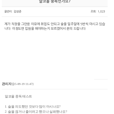
알코올 중독인가요?
글쓴이 :
김성준
조회 : 1,023
제가 직장을 그만둔 이유에 취업도 안되고 술을 일주일에 5번씩 마시고 있습
니다. 이정도면 입원을 해야하는지 모르겠어서 문의 드립니다.
관리자
[
25-09-19 11:47]
알코올 중독 테스트
1. 술을 의도했던 것보다 많이 마시나요?
2. 술을 끊거나 줄이려고 했으나 실패했나요?