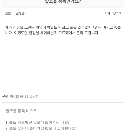
알코올 중독인가요?
글쓴이 :
김성준
조회 : 1,010
제가 직장을 그만둔 이유에 취업도 안되고 술을 일주일에 5번씩 마시고 있습
니다. 이정도면 입원을 해야하는지 모르겠어서 문의 드립니다.
관리자
[
25-09-19 11:47]
알코올 중독 테스트
1. 술을 의도했던 것보다 많이 마시나요?
2. 술을 끊거나 줄이려고 했으나 실패했나요?